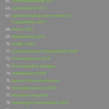
Schrottsammlung 2017
Leonhardiritt 2017
Gemeinschaftskonzert mit der TK
Friesenhofen 2017
Peter´s 50er
Bockbierfest 2018
Isolde´s 50er
Erstkommunion Engerazhofen 2018
Frankreichreise 2018
Kreismusikfest Haidgau
Standkonzert 2018
Konzert Seniorenzentrum
Serenadenkonzert 2018
Musikfest Altusried
Ausnanger Sommerwiesn 2018