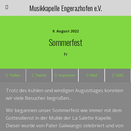
Musikkapelle Engerazhofen e.V.
9. August 2022
Sommerfest
Tr
Teilen
Tweet
Anpinnen
Mail
SMS
Trotz des kühlen und windigen Augusttages konnten
wir viele Besucher begrüßen…
Wir begannen unser Sommerfest wie immer mit dem
Gottesdienst in der Mulde der La Salette Kapelle.
Dieser wurde von Pater Galiwango zelebriert und von