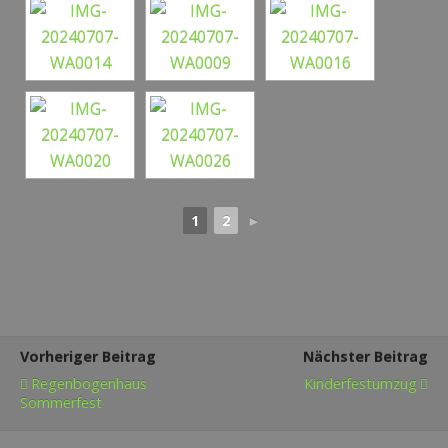
1
2
►
Vorheriger Beitrag
Nächster Beitrag
Regenbogenhaus
Kinderfestumzug
Sommerfest