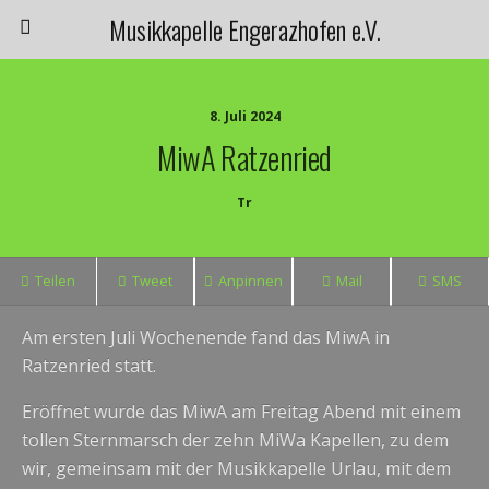
Musikkapelle Engerazhofen e.V.
8. Juli 2024
MiwA Ratzenried
Tr
Teilen
Tweet
Anpinnen
Mail
SMS
Am ersten Juli Wochenende fand das MiwA in
Ratzenried statt.
Eröffnet wurde das MiwA am Freitag Abend mit einem
tollen Sternmarsch der zehn MiWa Kapellen, zu dem
wir, gemeinsam mit der Musikkapelle Urlau, mit dem