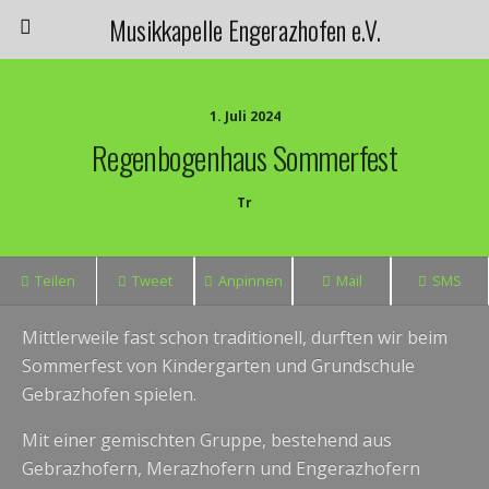
Musikkapelle Engerazhofen e.V.
1. Juli 2024
Regenbogenhaus Sommerfest
Tr
Teilen
Tweet
Anpinnen
Mail
SMS
Mittlerweile fast schon traditionell, durften wir beim
Sommerfest von Kindergarten und Grundschule
Gebrazhofen spielen.
Mit einer gemischten Gruppe, bestehend aus
Gebrazhofern, Merazhofern und Engerazhofern