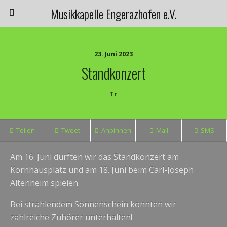
Musikkapelle Engerazhofen e.V.
23. Juni 2023
Standkonzert
Tr
Teilen
Tweet
Anpinnen
Mail
SMS
Am 16. Juni durften wir das Standkonzert am
Kornhausplatz und am 18. Juni beim Carl-Joseph
Altenheim spielen.
Bei strahlendem Sonnenschein konnten wir
zahlreiche Zuhörer unterhalten!