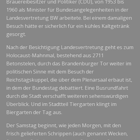
Brauereibesitzer und Politiker (CDU), von 1953 bis
1960 als Minister für Bundesangelegenheiten in der
Landesvertretung BW arbeitete. Bei einem damaligen
Besuch hätte er sicherlich für ein kühles Kaltgetränk
gesorgt.
Nach der Besichtigung Landesvertretung geht es zum
Holocaust-Mahnmal, bestehend aus 2711
Betonstelen, durch das Brandenburger Tor weiter im
politischen Sinne mit dem Besuch der
Reichstagskuppel, die über dem Plenarsaal erbaut ist,
in dem der Bundestag debattiert. Eine Busrundfahrt
durch die Stadt verschafft weiteren sehenswürdigen
Überblick. Und im Stadtteil Tiergarten klingt im
Biergarten der Tag aus.
Der Samstag beginnt, wie jeden Morgen, mit den
frisch gelieferten Schrippen (auch genannt Wecken,