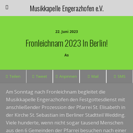
Musikkapelle Engerazhofen e.V.
22. Juni 2023
Fronleichnam 2023 In Berlin!
As
Teilen
Tweet
Anpinnen
Mail
SMS
Am Sonntag nach Fronleichnam begleitet die
Musikkapelle Engerazhofen den Festgottesdienst mit
anschließender Prozession der Pfarrei St. Elisabeth in
der Kirche St. Sebastian im Berliner Stadtteil Wedding.
Viele hunderte, wenn nicht sogar tausend Menschen
aus den 6 Gemeinden der Pfarrei besuchen nach einer