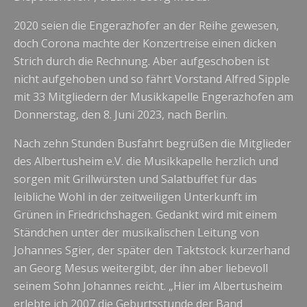
2020 seien die Engerazhofer an der Reihe gewesen,
doch Corona machte der Konzertreise einen dicken
Strich durch die Rechnung. Aber aufgeschoben ist
nicht aufgehoben und so fährt Vorstand Alfred Sipple
mit 33 Mitgliedern der Musikkapelle Engerazhofen am
Donnerstag, den 8. Juni 2023, nach Berlin.
Nach zehn Stunden Busfahrt begrüßen die Mitglieder
des Albertusheim e.V. die Musikkapelle herzlich und
sorgen mit Grillwürsten und Salatbuffet für das
leibliche Wohl in der zeitweiligen Unterkunft im
Grünen in Friedrichshagen. Gedankt wird mit einem
Ständchen unter der musikalischen Leitung von
Johannes Sgier, der später den Taktstock kurzerhand
an Georg Mesus weitergibt, der ihn aber liebevoll
seinem Sohn Johannes reicht. „Hier im Albertusheim
erlebte ich 2007 die Geburtsstunde der Band