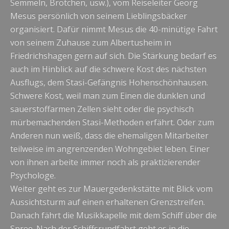
Semmeln, Brötchen, usw.), vom Reiseleiter Georg
Mesus persönlich von seinem Lieblingsbäcker
organisiert. Dafür nimmt Mesus die 40-minütige Fahrt
von seinem Zuhause zum Albertusheim in
Friedrichshagen gern auf sich. Die Stärkung bedarf es
auch im Hinblick auf die schwere Kost des nächsten
Ausflugs, dem Stasi-Gefängnis Hohenschönhausen.
Schwere Kost, weil man zum Einen die dunklen und
sauerstoffarmen Zellen sieht oder die psychisch
mürbemachenden Stasi-Methoden erfährt. Oder zum
Anderen nun weiß, dass die ehemaligen Mitarbeiter
teilweise im angrenzenden Wohngebiet leben. Einer
von ihnen arbeite immer noch als praktizierender
Psychologe.
Weiter geht es zur Mauergedenkstätte mit Blick vom
Aussichtsturm auf einen erhaltenen Grenzstreifen.
Danach fährt die Musikkapelle mit dem Schiff über die
Spree. Nach der Schiffsrundfahrt geht es in die