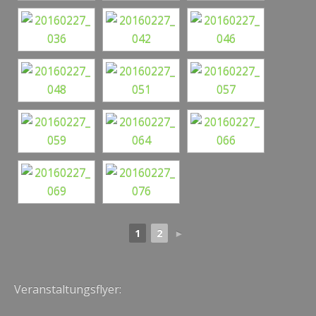
1
2
►
Veranstaltungsflyer: