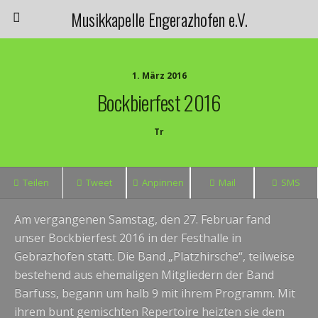
Musikkapelle Engerazhofen e.V.
1. März 2016
Bockbierfest 2016
Tr
Teilen
Tweet
Anpinnen
Mail
SMS
Am vergangenen Samstag, den 27. Februar fand
unser Bockbierfest 2016 in der Festhalle in
Gebrazhofen statt. Die Band „Platzhirsche“, teilweise
bestehend aus ehemaligen Mitgliedern der Band
Barfuss, begann um halb 9 mit ihrem Programm. Mit
ihrem bunt gemischten Repertoire heizten sie dem