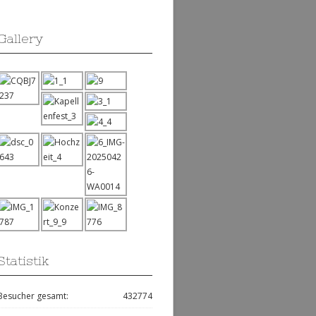
Gallery
Statistik
Besucher gesamt:
432774