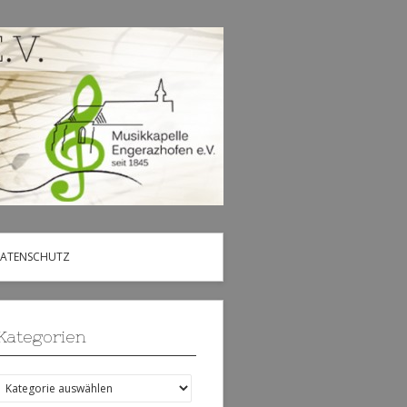
DATENSCHUTZ
Kategorien
Kategorien