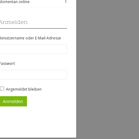
Momentan online:
1
Anmelden
Benutzername oder E-Mail-Adresse
Passwort
Angemeldet bleiben
Anmelden