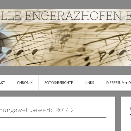
AKT
CHRONIK
FOTOS/BERICHTE
LINKS
IMPRESSUM + 
mungswettbewerb-2017-2"