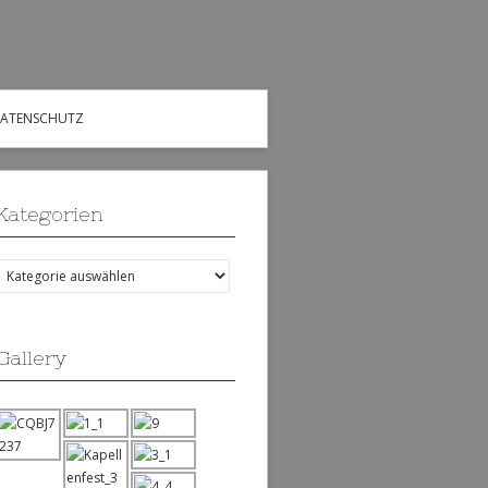
DATENSCHUTZ
Kategorien
Kategorien
Gallery