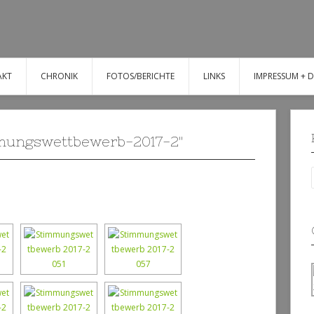
AKT
CHRONIK
FOTOS/BERICHTE
LINKS
IMPRESSUM + 
mungswettbewerb-2017-2"