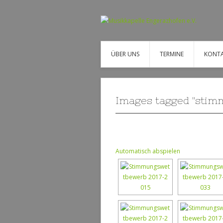
ÜBER UNS
TERMINE
KONT
Images tagged "stim
Automatisch abspielen