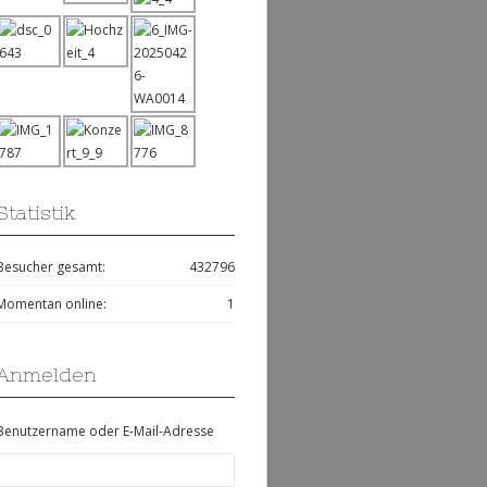
Statistik
Besucher gesamt:
432796
Momentan online:
1
Anmelden
Benutzername oder E-Mail-Adresse