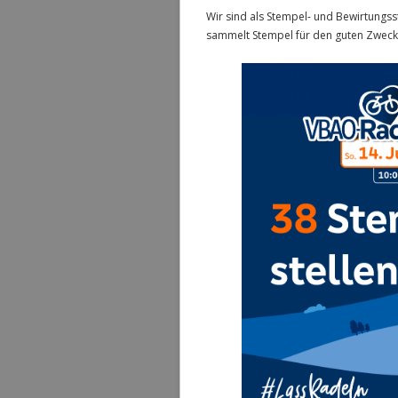
Wir sind als Stempel- und Bewirtungs
sammelt Stempel für den guten Zweck 