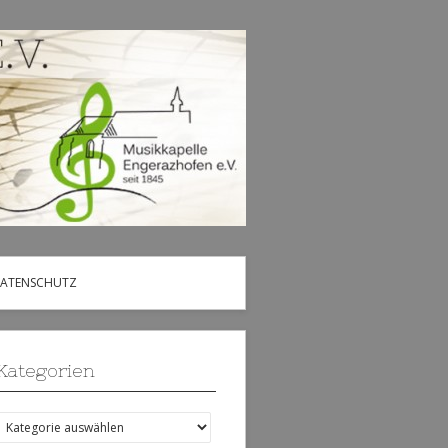
DATENSCHUTZ
Kategorien
Kategorien