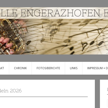
AKT
CHRONIK
FOTOS/BERICHTE
LINKS
IMPRESSUM + 
eln 2026