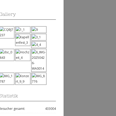
Gallery
Statistik
Besucher gesamt:
433004