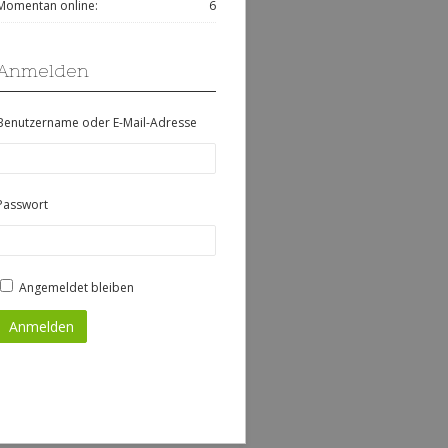
Momentan online:
6
Anmelden
Benutzername oder E-Mail-Adresse
Passwort
Angemeldet bleiben
Anmelden