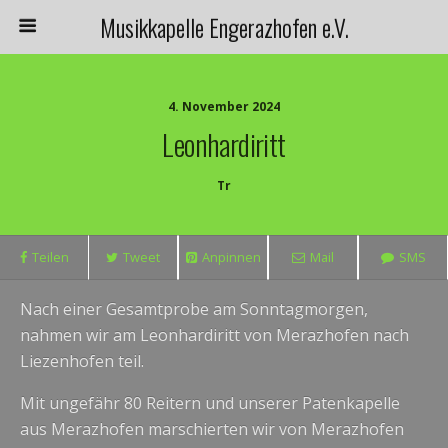
Musikkapelle Engerazhofen e.V.
4. November 2024
Leonhardiritt
Tr
Teilen
Tweet
Anpinnen
Mail
SMS
Nach einer Gesamtprobe am Sonntagmorgen,
nahmen wir am Leonhardiritt von Merazhofen nach
Liezenhofen teil.
Mit ungefähr 80 Reitern und unserer Patenkapelle
aus Merazhofen marschierten wir von Merazhofen