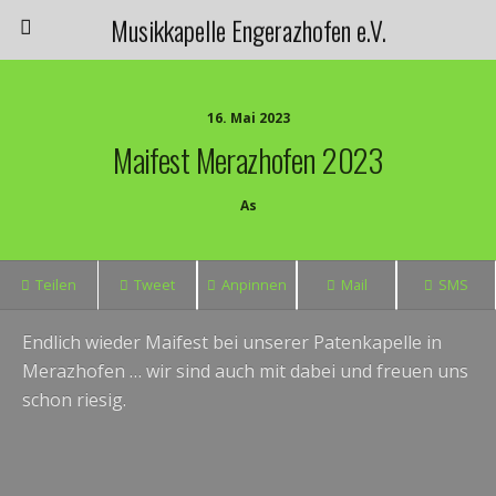
Musikkapelle Engerazhofen e.V.
16. Mai 2023
Maifest Merazhofen 2023
As
Teilen
Tweet
Anpinnen
Mail
SMS
Endlich wieder Maifest bei unserer Patenkapelle in
Merazhofen … wir sind auch mit dabei und freuen uns
schon riesig.