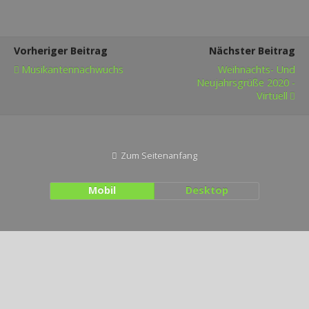
Vorheriger Beitrag
Nächster Beitrag
Musikantennachwuchs
Weihnachts- Und
Neujahrsgrüße 2020 -
Virtuell
Zum Seitenanfang
Mobil
Desktop