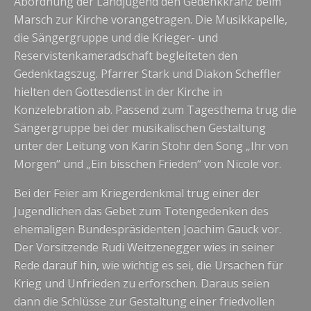
Abordnung der Landjugend den Gedenkkranz beim
Marsch zur Kirche vorangetragen. Die Musikkapelle,
die Sängergruppe und die Krieger- und
Reservistenkameradschaft begleiteten den
Gedenktagszug. Pfarrer Stark und Diakon Scheffler
hielten den Gottesdienst in der Kirche in
Konzelebration ab. Passend zum Tagesthema trug die
Sängergruppe bei der musikalischen Gestaltung
unter der Leitung von Karin Stohr den Song „Ihr von
Morgen“ und „Ein bisschen Frieden“ von Nicole vor.
Bei der Feier am Kriegerdenkmal trug einer der
Jugendlichen das Gebet zum Totengedenken des
ehemaligen Bundespräsidenten Joachim Gauck vor.
Der Vorsitzende Rudi Weitzenegger wies in seiner
Rede darauf hin, wie wichtig es sei, die Ursachen für
Krieg und Unfrieden zu erforschen. Daraus seien
dann die Schlüsse zur Gestaltung einer friedvollen