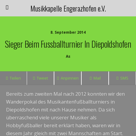
Musikkapelle Engerazhofen e.V.
8. September 2014
Sieger Beim Fussballturnier In Diepoldshofen
As
Teilen
Tweet
Anpinnen
Mail
SMS
Bereits zum zweiten Mal nach 2012 konnten wir den
Wanderpokal des Musikantenfußballturniers
in
Diepoldshofen mit nach Hause nehmen. Da sich
überraschend viele unserer Musiker als
Hobbyfußballer bereit erklärt haben, waren wir in
diesem Jahr gleich mit zwei Mannschaften am Start.