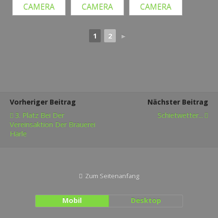
1
2
►
Vorheriger Beitrag
Nächster Beitrag
3. Platz Bei Der
Schietwetter...
Vereinsaktion Der Brauerei
Härle
Zum Seitenanfang
Mobil
Desktop