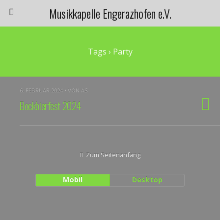
Musikkapelle Engerazhofen e.V.
Tags › Party
6. FEBRUAR 2024 • VON AS
Bockbierfest 2024
Zum Seitenanfang
Mobil
Desktop