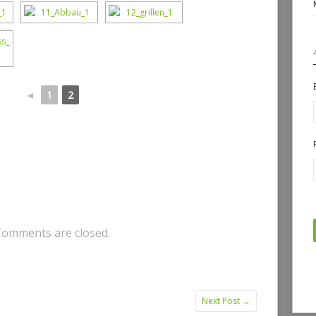
◄
1
2
Comments are closed.
Next Post
→