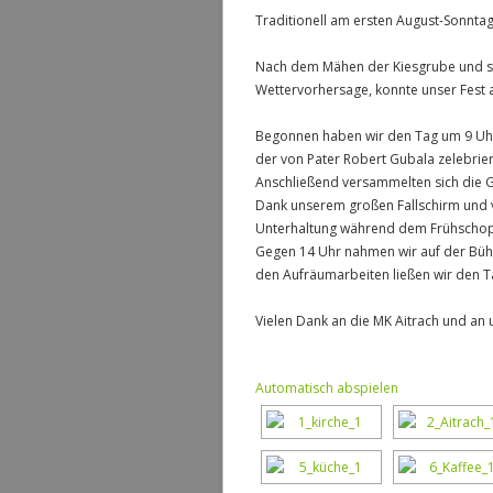
Traditionell am ersten August-Sonnta
Nach dem Mähen der Kiesgrube und s
Wettervorhersage, konnte unser Fest 
Begonnen haben wir den Tag um 9 Uhr 
der von Pater Robert Gubala zelebrie
Anschließend versammelten sich die Go
Dank unserem großen Fallschirm und v
Unterhaltung während dem Frühschopp
Gegen 14 Uhr nahmen wir auf der Bühn
den Aufräumarbeiten ließen wir den T
Vielen Dank an die MK Aitrach und an un
Automatisch abspielen