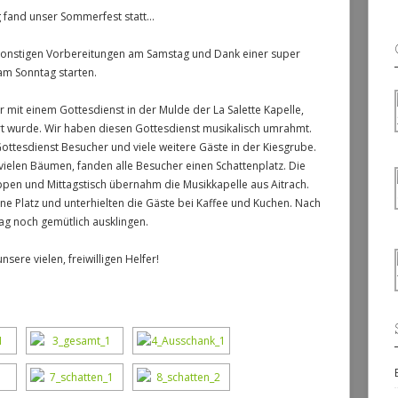
g fand unser Sommerfest statt…
onstigen Vorbereitungen am Samstag und Dank einer super
am Sonntag starten.
mit einem Gottesdienst in der Mulde der La Salette Kapelle,
rt wurde. Wir haben diesen Gottesdienst musikalisch umrahmt.
ttesdienst Besucher und viele weitere Gäste in der Kiesgrube.
ielen Bäumen, fanden alle Besucher einen Schattenplatz. Die
en und Mittagstisch übernahm die Musikkapelle aus Aitrach.
e Platz und unterhielten die Gäste bei Kaffee und Kuchen. Nach
ag noch gemütlich ausklingen.
sere vielen, freiwilligen Helfer!