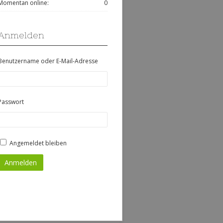
Momentan online:
0
Anmelden
Benutzername oder E-Mail-Adresse
Passwort
Angemeldet bleiben
Anmelden