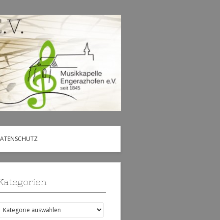
DATENSCHUTZ
Kategorien
Kategorien