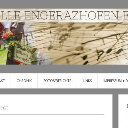
AKT
CHRONIK
FOTOS/BERICHTE
LINKS
IMPRESSUM + 
est