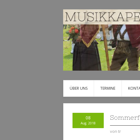
ÜBER UNS
TERMINE
KONT
Sommerf
08
Aug. 2018
von
tr