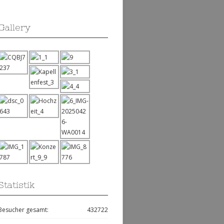
Gallery
Statistik
Besucher gesamt:
432722