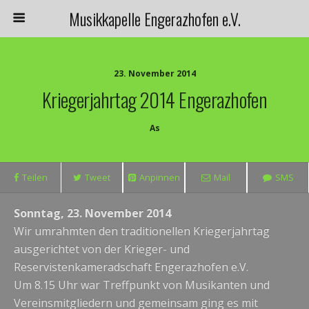
Musikkapelle Engerazhofen e.V.
23. November 2014
Kriegerjahrtag 2014 Engerazhofen
As
Teilen
Tweet
Anpinnen
Mail
SMS
Sonntag, 23. November 2014
Wir umrahmten den traditionellen Kriegerjahrtag
ausgerichtet von der Krieger- und
Reservistenkameradschaft Engerazhofen e.V.
Um 8.15 Uhr war Treffpunkt von Musikanten und
Vereinsmitgliedern und gemeinsam ging es mit